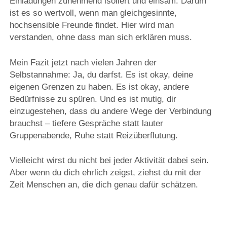
Einladungen zunehmend isoliert und einsam. Darum
ist es so wertvoll, wenn man gleichgesinnte,
hochsensible Freunde findet. Hier wird man
verstanden, ohne dass man sich erklären muss.
Mein Fazit jetzt nach vielen Jahren der
Selbstannahme: Ja, du darfst. Es ist okay, deine
eigenen Grenzen zu haben. Es ist okay, andere
Bedürfnisse zu spüren. Und es ist mutig, dir
einzugestehen, dass du andere Wege der Verbindung
brauchst – tiefere Gespräche statt lauter
Gruppenabende, Ruhe statt Reizüberflutung.
Vielleicht wirst du nicht bei jeder Aktivität dabei sein.
Aber wenn du dich ehrlich zeigst, ziehst du mit der
Zeit Menschen an, die dich genau dafür schätzen.