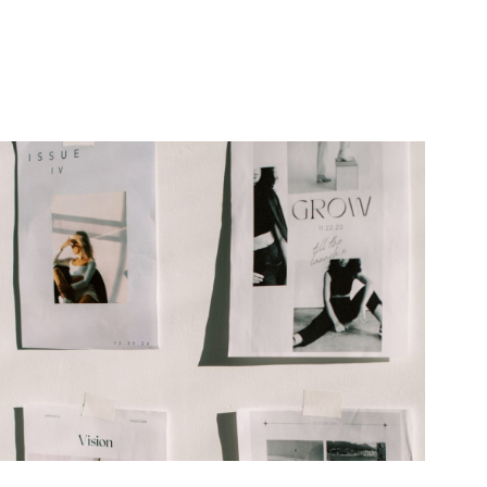
ENEN
UEN