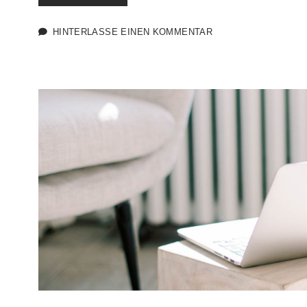
LAUNEN
ANDERER
MACHEN
HINTERLASSE EINEN KOMMENTAR
MIR
ETWAS
AUS.