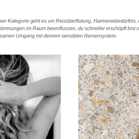
dieser Kategorie geht es um Reizüberflutung, Harmoniebedürfnis
mmungen im Raum beeinflussen, du schneller erschöpft bist oder 
chtsamen Umgang mit deinem sensiblen Nervensystem.