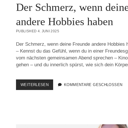
Der Schmerz, wenn dein
andere Hobbies haben
PUBLISHED 4. JUNI 2025
Der Schmerz, wenn deine Freunde andere Hobbies h
– Kennst du das Gefühl, wenn du in einer Freundesgru
vom nächsten gemeinsamen Abend sprechen – Kin
gehen – und du innerlich spürst, wie sich dein Körp
DER
WEITERLESEN
KOMMENTARE GESCHLOSSEN
SCHMERZ,
WENN
DEINE
FREUNDE
ANDERE
HOBBIES
HABEN