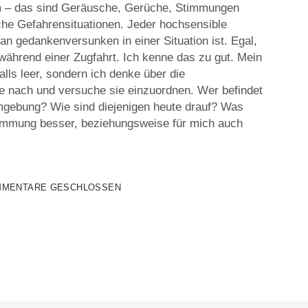
m – das sind Geräusche, Gerüche, Stimmungen
he Gefahrensituationen. Jeder hochsensible
 gedankenversunken in einer Situation ist. Egal,
während einer Zugfahrt. Ich kenne das zu gut. Mein
alls leer, sondern ich denke über die
nach und versuche sie einzuordnen. Wer befindet
mgebung? Wie sind diejenigen heute drauf? Was
timmung besser, beziehungsweise für mich auch
MENTARE GESCHLOSSEN
E.