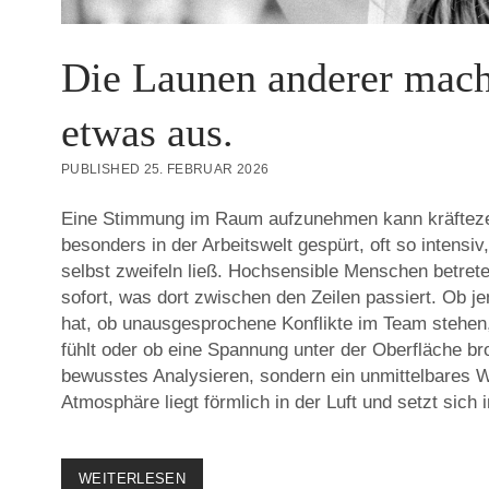
Die Launen anderer mac
etwas aus.
PUBLISHED 25. FEBRUAR 2026
Eine Stimmung im Raum aufzunehmen kann kräfteze
besonders in der Arbeitswelt gespürt, oft so intensi
selbst zweifeln ließ. Hochsensible Menschen betre
sofort, was dort zwischen den Zeilen passiert. Ob j
hat, ob unausgesprochene Konflikte im Team stehen
fühlt oder ob eine Spannung unter der Oberfläche bro
bewusstes Analysieren, sondern ein unmittelbares
Atmosphäre liegt förmlich in der Luft und setzt sich 
DIE
WEITERLESEN