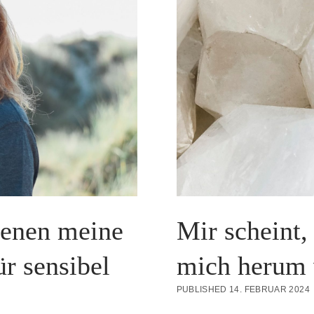
ienen meine
Mir scheint,
ür sensibel
mich herum
PUBLISHED 14. FEBRUAR 2024
.