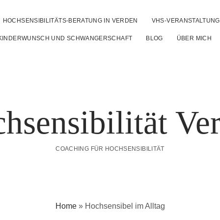
HOCHSENSIBILITÄTS-BERATUNG IN VERDEN
VHS-VERANSTALTUN
u
 KINDERWUNSCH UND SCHWANGERSCHAFT
BLOG
ÜBER MICH
hsensibilität Ve
COACHING FÜR HOCHSENSIBILITÄT
Home
»
Hochsensibel im Alltag