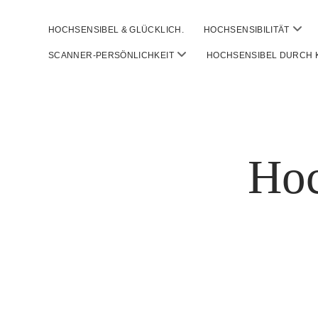
open
HOCHSENSIBEL & GLÜCKLICH.
HOCHSENSIBILITÄT
men
open
SCANNER-PERSÖNLICHKEIT
HOCHSENSIBEL DURCH
menu
Hoc