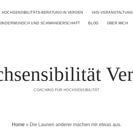
HOCHSENSIBILITÄTS-BERATUNG IN VERDEN
VHS-VERANSTALTUN
u
 KINDERWUNSCH UND SCHWANGERSCHAFT
BLOG
ÜBER MICH
hsensibilität Ve
COACHING FÜR HOCHSENSIBILITÄT
Home
»
Die Launen anderer machen mir etwas aus.