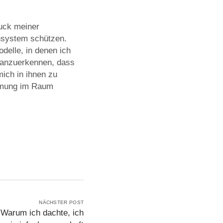
uck meiner
ensystem schützen.
delle, in denen ich
, anzuerkennen, dass
mich in ihnen zu
immung im Raum
NÄCHSTER POST
 Warum ich dachte, ich