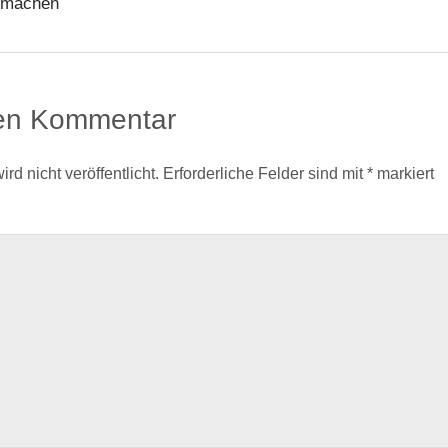
 machen
nen Kommentar
d nicht veröffentlicht.
Erforderliche Felder sind mit
*
markiert