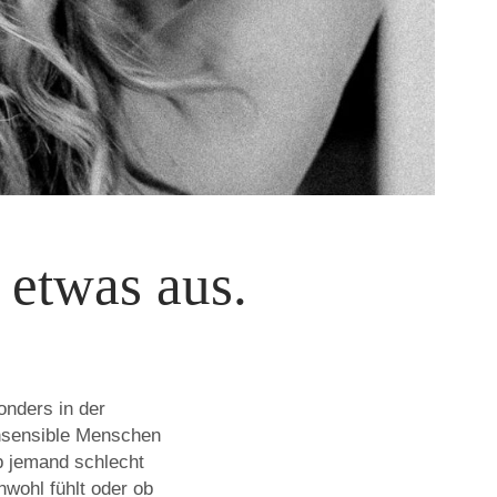
etwas aus.
nders in der
ochsensible Menschen
b jemand schlecht
wohl fühlt oder ob