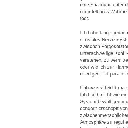
eine Spannung unter d
unmittelbares Wahrneh
fest.
Ich habe lange gedacht
sensibles Nervensyste
zwischen Vorgesetzte
unterschwellige Konfl
verstehen, zu vermitte
oder wie ich zur Harm
erledigen, lief paralle
Unbewusst leidet man 
fühlt sich nicht wie e
System bewältigen mus
sondern erschöpft von
zwischenmenschlichem 
Atmosphäre zu regulie