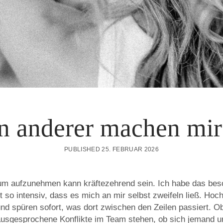
n anderer machen mir 
PUBLISHED 25. FEBRUAR 2026
m aufzunehmen kann kräftezehrend sein. Ich habe das beso
ft so intensiv, dass es mich an mir selbst zweifeln ließ. H
nd spüren sofort, was dort zwischen den Zeilen passiert. O
ausgesprochene Konflikte im Team stehen, ob sich jemand un